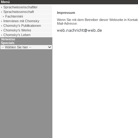
Menü
Sprachwissenschaftler
Sprachwissenschaft
Impressum
Fachtermini
Wenn Sie mit dem Betreiber dieser Webseite in Kontakt
Interviews mit Chomsky
Mail-Adresse:
Chomsky's Publikationen
Chomsky's Werke
Chomsky's Leben
Verweise
Specials